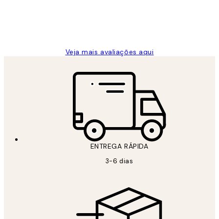
2 jun.
guilhermina g
Veja mais avaliações aqui
ENTREGA RÁPIDA
3-6 dias