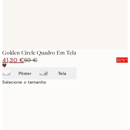
Golden Circle Quadro Em Tela
41,30 €
59 €
30%*
Pôster
Tela
Selecione o tamanho