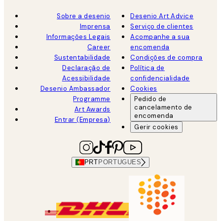
Sobre a desenio
Desenio Art Advice
Imprensa
Serviço de clientes
Informações Legais
Acompanhe a sua
Career
encomenda
Sustentabilidade
Condições de compra
Declaração de
Política de
Acessibilidade
confidencialidade
Desenio Ambassador
Cookies
Programme
Pedido de
cancelamento de
Art Awards
encomenda
Entrar (Empresa)
Gerir cookies
PRT
PORTUGUES