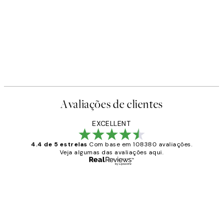
Avaliações de clientes
EXCELLENT
4.4 de 5 estrelas
Com base em 108380 avaliações.
Veja algumas das avaliações aqui.
Comprador verificado
Avaliações
de
...
clientes