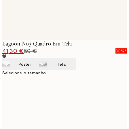
Lagoon No3 Quadro Em Tela
41,30 €
59 €
30%*
Pôster
Tela
Selecione o tamanho