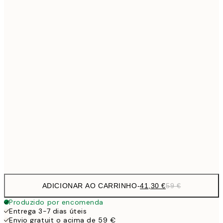
Sem moldura
ADICIONAR AO CARRINHO
-
41,30 €
59 €
Produzido por encomenda
Entrega 3-7 dias úteis
Envio gratuit o acima de 59 €