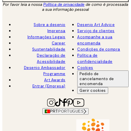
Por favor leia a nossa
Política de privacidade
de como é processada
a sua informação pessoal
Sobre a desenio
Desenio Art Advice
Imprensa
Serviço de clientes
Informações Legais
Acompanhe a sua
Career
encomenda
Sustentabilidade
Condições de compra
Declaração de
Política de
Acessibilidade
confidencialidade
Desenio Ambassador
Cookies
Programme
Pedido de
cancelamento de
Art Awards
encomenda
Entrar (Empresa)
Gerir cookies
PRT
PORTUGUES