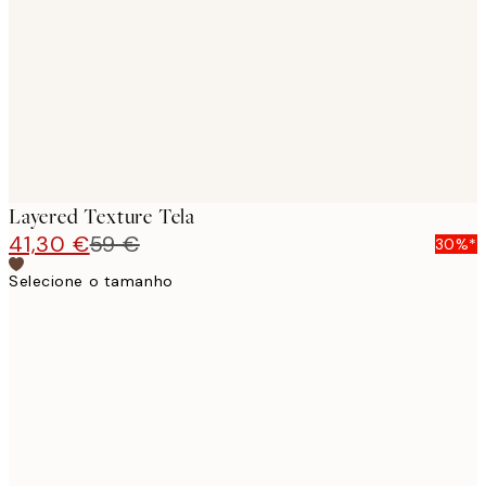
images
Layered Texture Tela
41,30 €
59 €
30%*
Selecione o tamanho