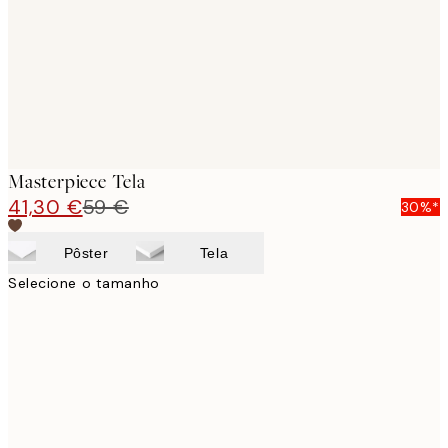
Masterpiece Tela
41,30 €
59 €
30%*
Pôster
Tela
Selecione o tamanho