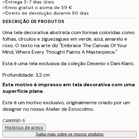
Entrega 3-7 dias úteis
Envio gratuit o acima de 59 €
Direito de devolução durante 90 dias
DESCRIÇÃO DE PRODUTOS
Uma tela decorativa abstrata com formas coloridas como
folhas, círculos e ziguezagues em verde, azul, amarelo e
roxo. O texto na arte diz "Embrace The Canvas Of Your
Mind, Where Every Thought Paints A Masterpiece."
Esta é uma tela exclusiva da coleção Desenio x Dani Klaric.
Profundidade: 3,2 cm
Este motivo é impresso em tela decorativa com uma
superfície plana.
Este é um motivo exclusivo, originalmente criado por um
designer no nosso Atelier de Estocolmo.
CAN19161-5
Histórico de preço
Saiba mais sobre os nossos produtos