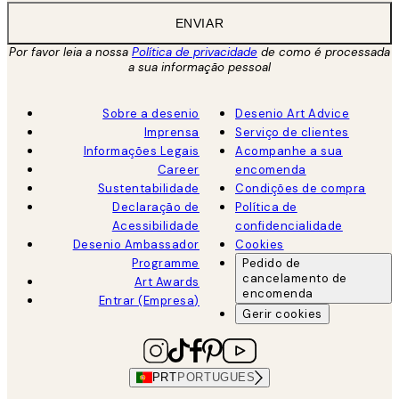
ENVIAR
Por favor leia a nossa
Política de privacidade
de como é processada
a sua informação pessoal
Sobre a desenio
Desenio Art Advice
Imprensa
Serviço de clientes
Informações Legais
Acompanhe a sua
Career
encomenda
Sustentabilidade
Condições de compra
Declaração de
Política de
Acessibilidade
confidencialidade
Desenio Ambassador
Cookies
Programme
Pedido de
cancelamento de
Art Awards
encomenda
Entrar (Empresa)
Gerir cookies
PRT
PORTUGUES