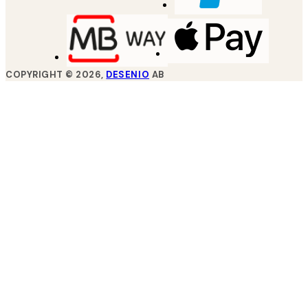
COPYRIGHT ©
2026
,
DESENIO
AB