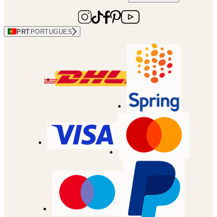
PRT
PORTUGUES