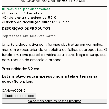
ADICIONAR AO CARRINHO
-
41,30 €
59 €
Produzido por encomenda
Entrega 3-7 dias úteis
Envio gratuit o acima de 59 €
Direito de devolução durante 90 dias
DESCRIÇÃO DE PRODUTOS
Impressões em Tela Arte Safari
Uma tela decorativa com formas abstratas em vermelho,
marrom e rosa, criando um efeito de folhas sobrepostas. O
fundo em tons pastel combina azul claro, bege e turquesa,
com toques de amarelo e branco.
Profundidade: 3,2 cm
Este motivo está impresso numa tela e tem uma
superfície plana.
CANpre0501-5
Histórico de preço
Saiba mais sobre os nossos produtos