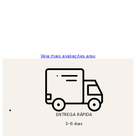
Avaliações
de
...
clientes
2 jun.
guilhermina g
Veja mais avaliações aqui
ENTREGA RÁPIDA
3-6 dias