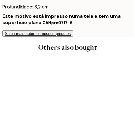
Profundidade: 3,2 cm
Este motivo está impresso numa tela e tem uma
superfície plana.
CANpre0717-5
Saiba mais sobre os nossos produtos
Others also bought