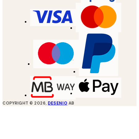
COPYRIGHT ©
2026
,
DESENIO
AB