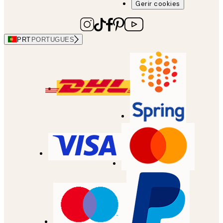
Gerir cookies
PRT
PORTUGUES