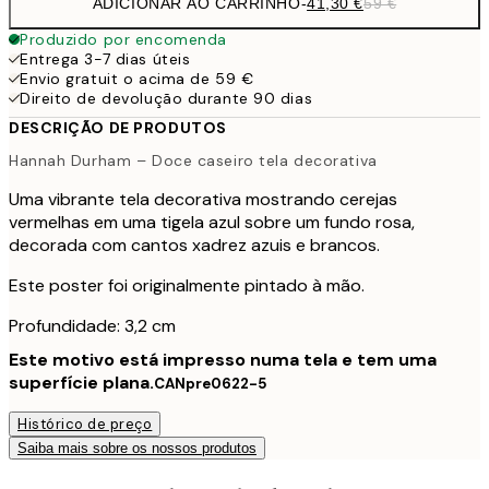
ADICIONAR AO CARRINHO
-
41,30 €
59 €
Produzido por encomenda
Entrega 3-7 dias úteis
Envio gratuit o acima de 59 €
Direito de devolução durante 90 dias
DESCRIÇÃO DE PRODUTOS
Hannah Durham – Doce caseiro tela decorativa
Uma vibrante tela decorativa mostrando cerejas
vermelhas em uma tigela azul sobre um fundo rosa,
decorada com cantos xadrez azuis e brancos.
Este poster foi originalmente pintado à mão.
Profundidade: 3,2 cm
Este motivo está impresso numa tela e tem uma
superfície plana.
CANpre0622-5
Histórico de preço
Saiba mais sobre os nossos produtos