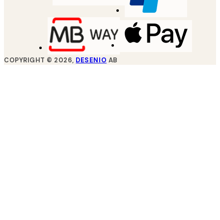
COPYRIGHT ©
2026
,
DESENIO
AB