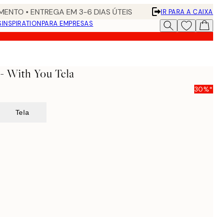
ENTO • ENTREGA EM 3-6 DIAS ÚTEIS
IR PARA A CAIXA
S
INSPIRATION
PARA EMPRESAS
- With You Tela
30%*
Tela