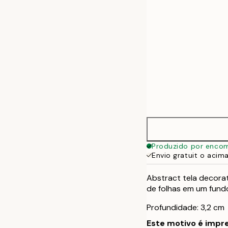
Produzido por enco
Envio gratuit o acim
Abstract tela decora
de folhas em um fundo
Profundidade: 3,2 cm
Este motivo é impre