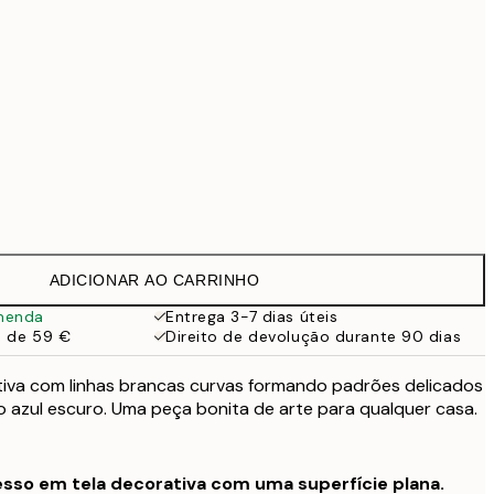
99 €
Sem moldura
ADICIONAR AO CARRINHO
menda
Entrega 3-7 dias úteis
a de 59 €
Direito de devolução durante 90 dias
tiva com linhas brancas curvas formando padrões delicados
 azul escuro. Uma peça bonita de arte para qualquer casa.
sso em tela decorativa com uma superfície plana.