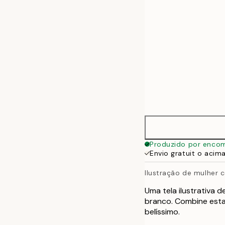
Produzido por enco
Envio gratuit o acim
Ilustração de mulher
Uma tela ilustrativa 
branco. Combine esta 
belíssimo.