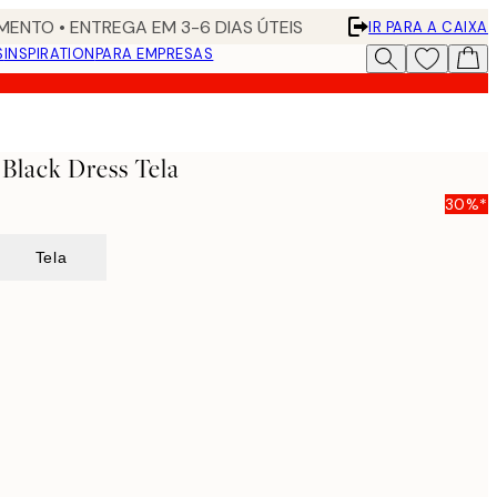
ENTO • ENTREGA EM 3-6 DIAS ÚTEIS
IR PARA A CAIXA
S
INSPIRATION
PARA EMPRESAS
 Black Dress Tela
30%*
Tela