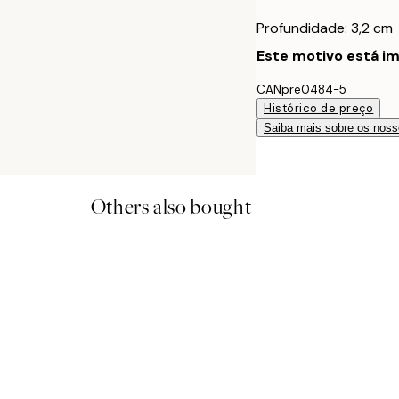
Profundidade: 3,2 cm
Este motivo está im
CANpre0484-5
Histórico de preço
Saiba mais sobre os noss
Others also bought