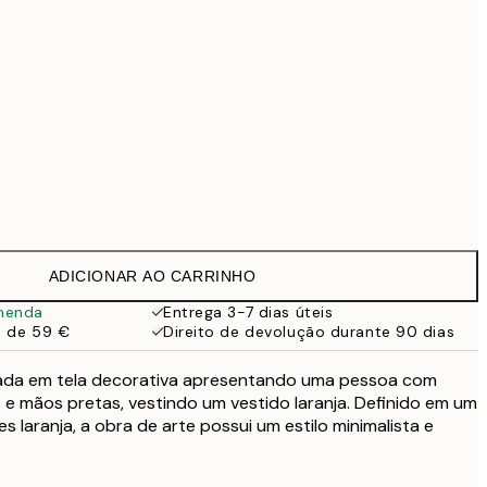
99 €
Sem moldura
ADICIONAR AO CARRINHO
menda
Entrega 3-7 dias úteis
a de 59 €
Direito de devolução durante 90 dias
izada em tela decorativa apresentando uma pessoa com
is e mãos pretas, vestindo um vestido laranja. Definido em um
 laranja, a obra de arte possui um estilo minimalista e