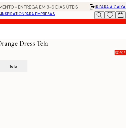
ENTO • ENTREGA EM 3-6 DIAS ÚTEIS
IR PARA A CAIXA
S
INSPIRATION
PARA EMPRESAS
Orange Dress Tela
30%*
Tela