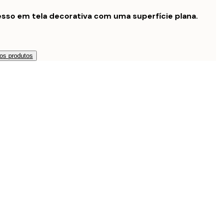
sso em tela decorativa com uma superfície plana.
os produtos