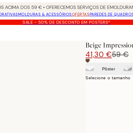
S ACIMA DOS 59 € • OFERECEMOS SERVIÇOS DE EMOLDURAM
ORATIVAS
MOLDURAS & ACESSÓRIOS
OFERTAS
PAREDES DE QUADRO
SALE - 50% DE DESCONTO EM POSTERS*
Beige Impressio
41,30 €
59 €
Pôster
Selecione o tamanho