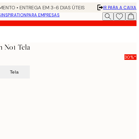
ENTO • ENTREGA EM 3-6 DIAS ÚTEIS
IR PARA A CAIXA
S
INSPIRATION
PARA EMPRESAS
n No1 Tela
30%*
Tela