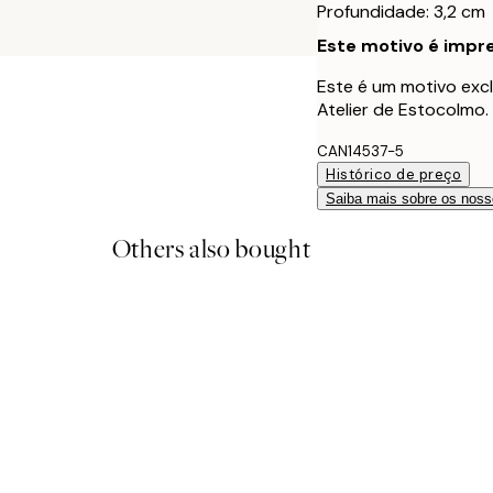
Profundidade: 3,2 cm
Este motivo é impre
Este é um motivo excl
Atelier de Estocolmo.
CAN14537-5
Histórico de preço
Saiba mais sobre os noss
Others also bought