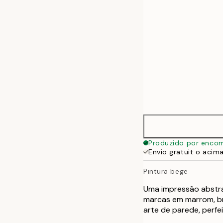
Produzido por enco
Envio gratuit o acim
Pintura bege
Uma impressão abstr
marcas em marrom, br
arte de parede, perf