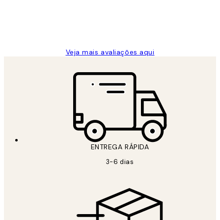
2 jun.
guilhermina g
Veja mais avaliações aqui
ENTREGA RÁPIDA
3-6 dias