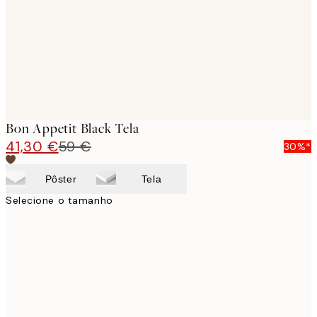
Bon Appetit Black Tela
41,30 €
59 €
30%*
Pôster
Tela
Selecione o tamanho