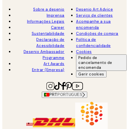
Sobre a desenio
Desenio Art Advice
Imprensa
Serviço de clientes
Informações Legais
Acompanhe a sua
Career
encomenda
Sustentabilidade
Condições de compra
Declaração de
Política de
Acessibilidade
confidencialidade
Desenio Ambassador
Cookies
Programme
Pedido de
cancelamento de
Art Awards
encomenda
Entrar (Empresa)
Gerir cookies
PRT
PORTUGUES