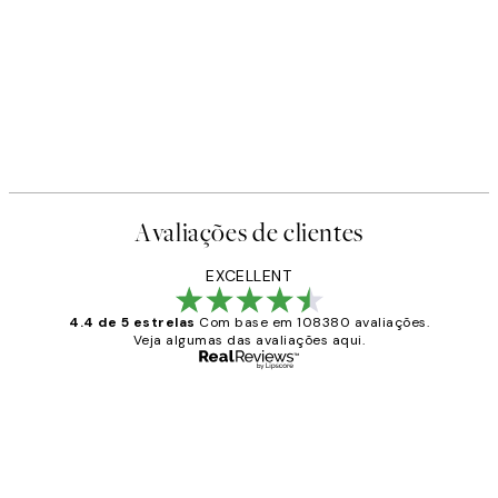
Avaliações de clientes
EXCELLENT
4.4 de 5 estrelas
Com base em 108380 avaliações.
Veja algumas das avaliações aqui.
Comprador verificado
Avaliações
de
...
clientes