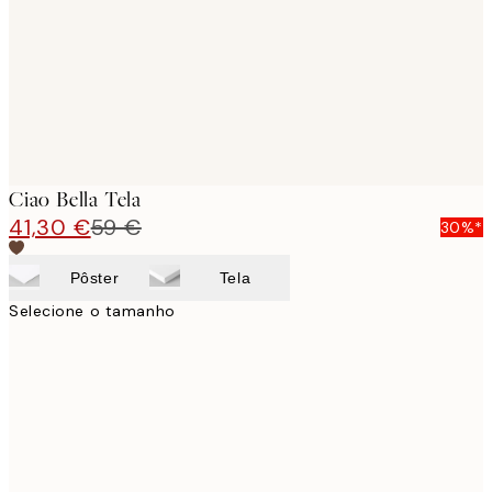
Ciao Bella Tela
41,30 €
59 €
30%*
Pôster
Tela
Selecione o tamanho