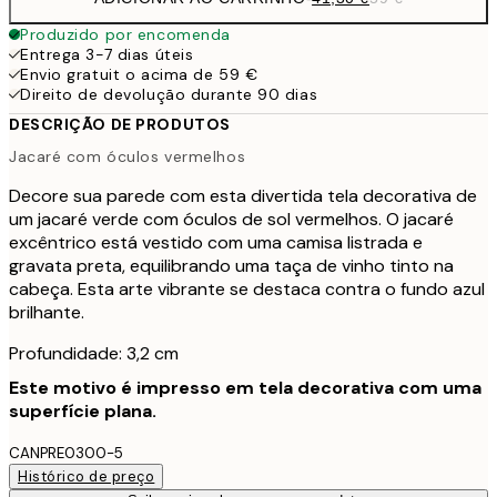
Produzido por encomenda
Entrega 3-7 dias úteis
Envio gratuit o acima de 59 €
Direito de devolução durante 90 dias
DESCRIÇÃO DE PRODUTOS
Jacaré com óculos vermelhos
Decore sua parede com esta divertida tela decorativa de
um jacaré verde com óculos de sol vermelhos. O jacaré
excêntrico está vestido com uma camisa listrada e
gravata preta, equilibrando uma taça de vinho tinto na
cabeça. Esta arte vibrante se destaca contra o fundo azul
brilhante.
Profundidade: 3,2 cm
Este motivo é impresso em tela decorativa com uma
superfície plana.
CANPRE0300-5
Histórico de preço