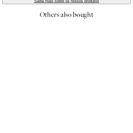
Saiba mais sobre os nossos produtos
Others also bought