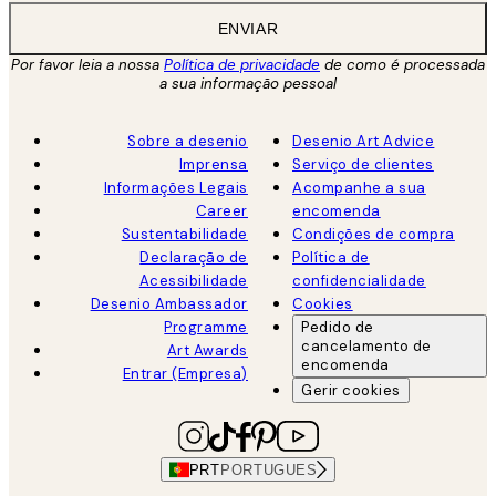
ENVIAR
Por favor leia a nossa
Política de privacidade
de como é processada
a sua informação pessoal
Sobre a desenio
Desenio Art Advice
Imprensa
Serviço de clientes
Informações Legais
Acompanhe a sua
Career
encomenda
Sustentabilidade
Condições de compra
Declaração de
Política de
Acessibilidade
confidencialidade
Desenio Ambassador
Cookies
Programme
Pedido de
cancelamento de
Art Awards
encomenda
Entrar (Empresa)
Gerir cookies
PRT
PORTUGUES