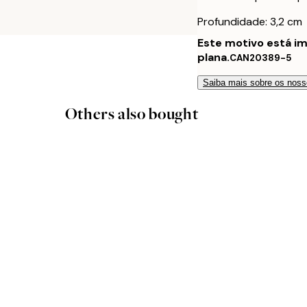
Profundidade: 3,2 cm
Este motivo está i
plana.
CAN20389-5
Saiba mais sobre os noss
Others also bought