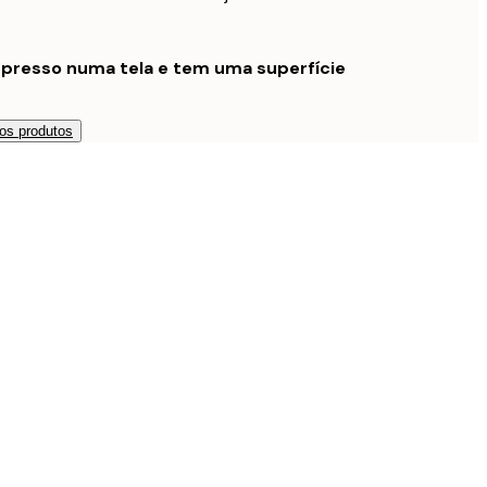
mpresso numa tela e tem uma superfície
os produtos