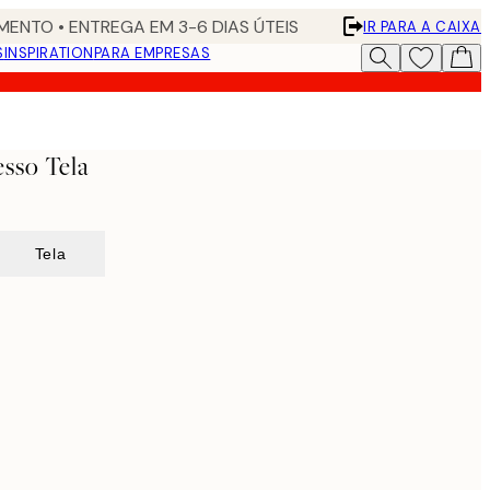
ENTO • ENTREGA EM 3-6 DIAS ÚTEIS
IR PARA A CAIXA
S
INSPIRATION
PARA EMPRESAS
sso Tela
Tela