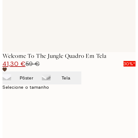
Welcome To The Jungle Quadro Em Tela
41,30 €
59 €
30%*
Pôster
Tela
Selecione o tamanho