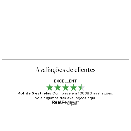
Avaliações de clientes
EXCELLENT
4.4 de 5 estrelas
Com base em 108380 avaliações.
Veja algumas das avaliações aqui.
Comprador verificado
Avaliações
de
...