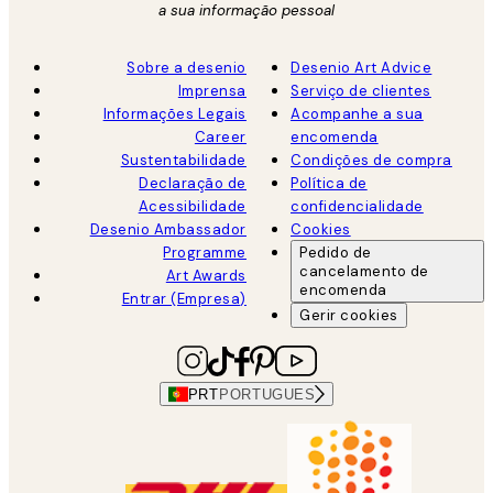
a sua informação pessoal
Sobre a desenio
Desenio Art Advice
Imprensa
Serviço de clientes
Informações Legais
Acompanhe a sua
Career
encomenda
Sustentabilidade
Condições de compra
Declaração de
Política de
Acessibilidade
confidencialidade
Desenio Ambassador
Cookies
Programme
Pedido de
cancelamento de
Art Awards
encomenda
Entrar (Empresa)
Gerir cookies
PRT
PORTUGUES