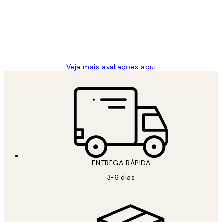
clientes
2 jun.
guilhermina g
Veja mais avaliações aqui
ENTREGA RÁPIDA
3-6 dias