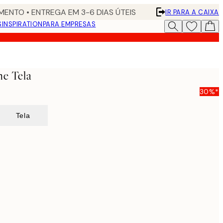
ENTO • ENTREGA EM 3-6 DIAS ÚTEIS
IR PARA A CAIXA
S
INSPIRATION
PARA EMPRESAS
ne Tela
30%*
Tela