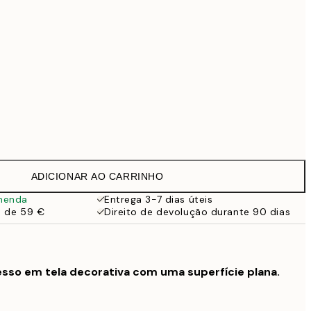
99 €
Sem moldura
ADICIONAR AO CARRINHO
menda
Entrega 3-7 dias úteis
a de 59 €
Direito de devolução durante 90 dias
sso em tela decorativa com uma superfície plana.