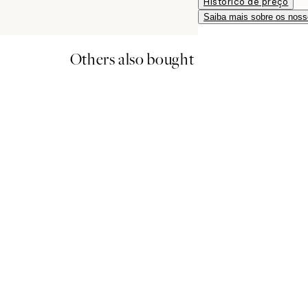
Histórico de preço
Saiba mais sobre os noss
Others also bought