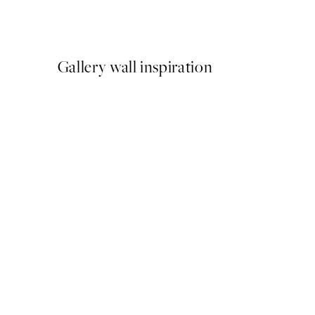
A partir de 13 €
Gallery wall inspiration