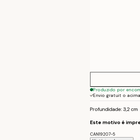
Produzido por enco
Envio gratuit o acim
Profundidade: 3,2 cm
Este motivo é impre
CAN19207-5