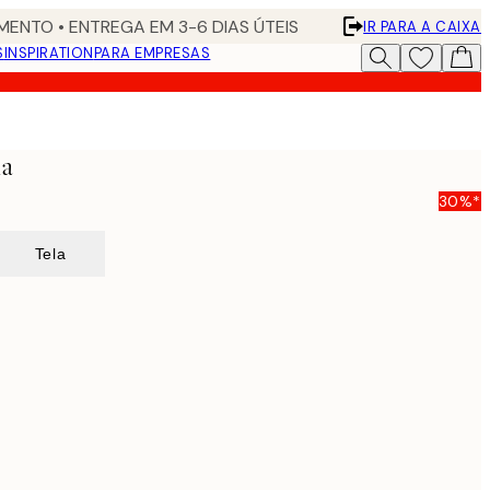
ENTO • ENTREGA EM 3-6 DIAS ÚTEIS
IR PARA A CAIXA
S
INSPIRATION
PARA EMPRESAS
la
30%*
Tela