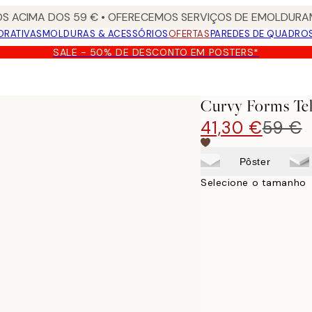
S ACIMA DOS 59 € • OFERECEMOS SERVIÇOS DE EMOLDURAM
ORATIVAS
MOLDURAS & ACESSÓRIOS
OFERTAS
PAREDES DE QUADRO
SALE - 50% DE DESCONTO EM POSTERS*
Curvy Forms Te
41,30 €
59 €
Pôster
Selecione o tamanho