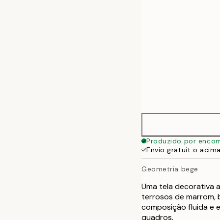
Produzido por enco
Envio gratuit o acim
Geometria bege
Uma tela decorativa 
terrosos de marrom, 
composição fluida e 
quadros.