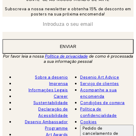
Subscreva a nossa newsletter e obtenha 15% de desconto em
posters na sua próxima encomenda!
*
Email
ENVIAR
Por favor leia a nossa
Política de privacidade
de como é processada
a sua informação pessoal
Sobre a desenio
Desenio Art Advice
Imprensa
Serviço de clientes
Informações Legais
Acompanhe a sua
Career
encomenda
Sustentabilidade
Condições de compra
Declaração de
Política de
Acessibilidade
confidencialidade
Desenio Ambassador
Cookies
Programme
Pedido de
cancelamento de
Art Awards