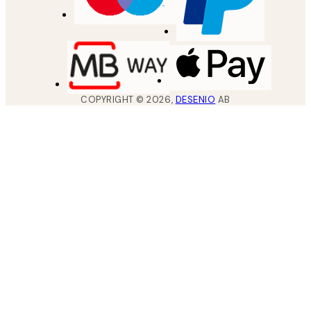
COPYRIGHT ©
2026
,
DESENIO
AB