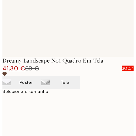
images
Dreamy Landscape No1 Quadro Em Tela
41,30 €
59 €
30%*
Pôster
Tela
Selecione o tamanho