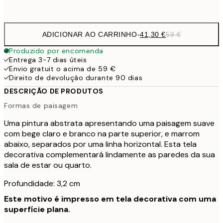
Sem moldura
ADICIONAR AO CARRINHO
-
41,30 €
59 €
Produzido por encomenda
Entrega 3-7 dias úteis
Envio gratuit o acima de 59 €
Direito de devolução durante 90 dias
DESCRIÇÃO DE PRODUTOS
Formas de paisagem
Uma pintura abstrata apresentando uma paisagem suave
com bege claro e branco na parte superior, e marrom
abaixo, separados por uma linha horizontal. Esta tela
decorativa complementará lindamente as paredes da sua
sala de estar ou quarto.
Profundidade: 3,2 cm
Este motivo é impresso em tela decorativa com uma
superfície plana.