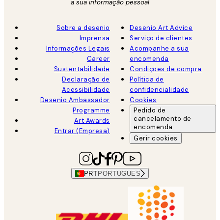
a sua informação pessoal
Sobre a desenio
Desenio Art Advice
Imprensa
Serviço de clientes
Informações Legais
Acompanhe a sua
Career
encomenda
Sustentabilidade
Condições de compra
Declaração de
Política de
Acessibilidade
confidencialidade
Desenio Ambassador
Cookies
Programme
Pedido de
cancelamento de
Art Awards
encomenda
Entrar (Empresa)
Gerir cookies
PRT
PORTUGUES