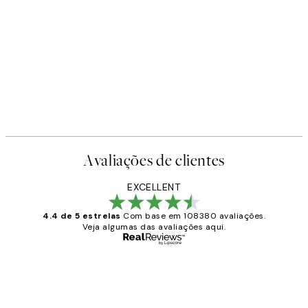
Avaliações de clientes
EXCELLENT
4.4 de 5 estrelas
Com base em 108380 avaliações.
Veja algumas das avaliações aqui.
Comprador verificado
Avaliações
de
...