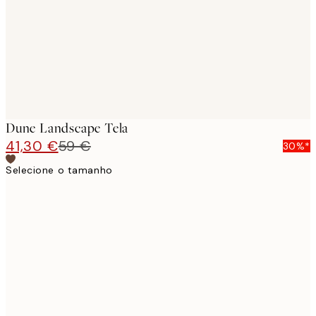
Dune Landscape Tela
41,30 €
59 €
30%*
Selecione o tamanho