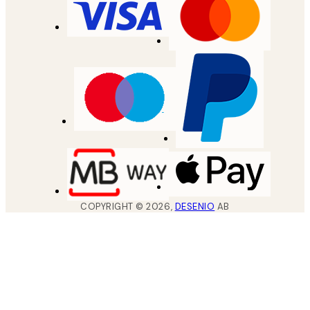
COPYRIGHT ©
2026
,
DESENIO
AB