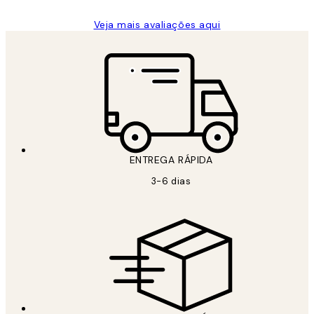
Veja mais avaliações aqui
ENTREGA RÁPIDA
3-6 dias