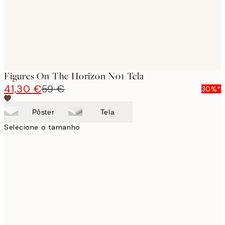
Figures On The Horizon No1 Tela
41,30 €
59 €
30%*
Pôster
Tela
Selecione o tamanho