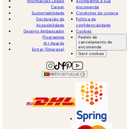
Informações Legais
Acompanhe a sua
Career
encomenda
Sustentabilidade
Condições de compra
Declaração de
Política de
Acessibilidade
confidencialidade
Desenio Ambassador
Cookies
Programme
Pedido de
cancelamento de
Art Awards
encomenda
Entrar (Empresa)
Gerir cookies
PRT
PORTUGUES