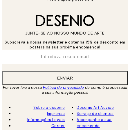
JUNTE-SE AO NOSSO MUNDO DE ARTE
Subscreva a nossa newsletter e obtenha 15% de desconto em
posters na sua próxima encomenda!
*
Email
ENVIAR
Por favor leia a nossa
Política de privacidade
de como é processada
a sua informação pessoal
Sobre a desenio
Desenio Art Advice
Imprensa
Serviço de clientes
Informações Legais
Acompanhe a sua
Career
encomenda