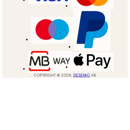
COPYRIGHT ©
2026
,
DESENIO
AB