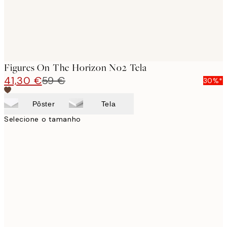
Figures On The Horizon No2 Tela
41,30 €
59 €
30%*
Pôster
Tela
Selecione o tamanho