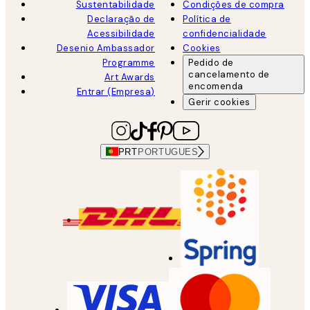
Sustentabilidade
Condições de compra
Declaração de
Política de
Acessibilidade
confidencialidade
Desenio Ambassador
Cookies
Programme
Pedido de
cancelamento de
Art Awards
encomenda
Entrar (Empresa)
Gerir cookies
PRT
PORTUGUES