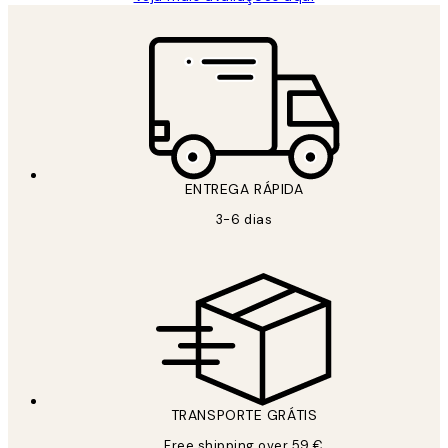
ENTREGA RÁPIDA
3-6 dias
TRANSPORTE GRÁTIS
Free shipping over 59 €