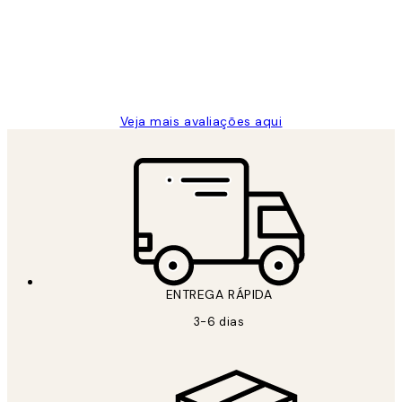
clientes
2 jun.
guilhermina g
Veja mais avaliações aqui
ENTREGA RÁPIDA
3-6 dias