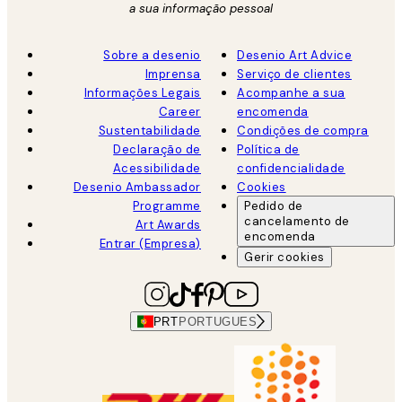
a sua informação pessoal
Sobre a desenio
Desenio Art Advice
Imprensa
Serviço de clientes
Informações Legais
Acompanhe a sua
Career
encomenda
Sustentabilidade
Condições de compra
Declaração de
Política de
Acessibilidade
confidencialidade
Desenio Ambassador
Cookies
Programme
Pedido de
cancelamento de
Art Awards
encomenda
Entrar (Empresa)
Gerir cookies
PRT
PORTUGUES