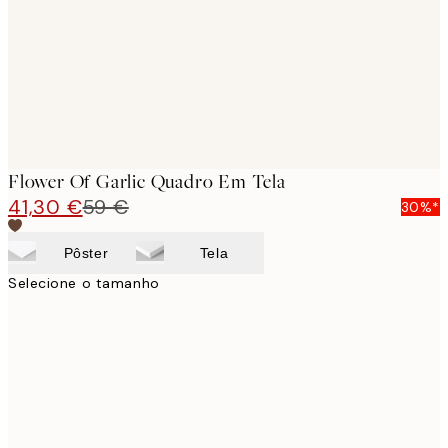
Flower Of Garlic Quadro Em Tela
41,30 €
59 €
30%*
Pôster
Tela
Selecione o tamanho