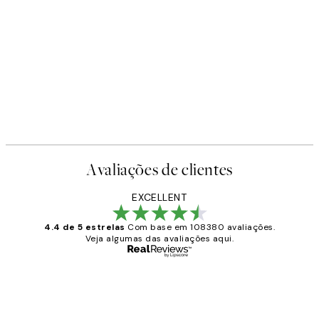
Avaliações de clientes
EXCELLENT
4.4 de 5 estrelas
Com base em 108380 avaliações.
Veja algumas das avaliações aqui.
Comprador verificado
Avaliações
de
...