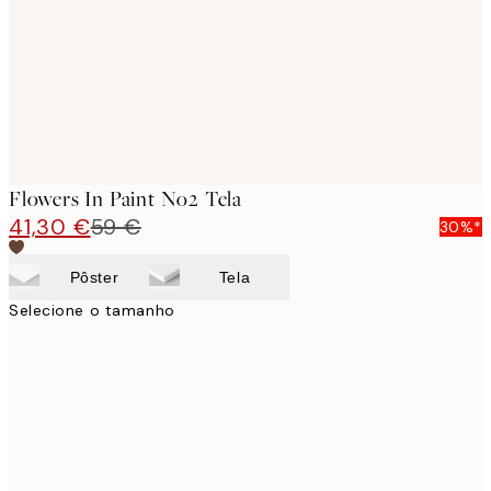
Flowers In Paint No2 Tela
41,30 €
59 €
30%*
Pôster
Tela
Selecione o tamanho