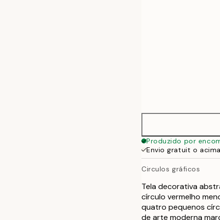
Produzido por enco
Envio gratuit o acim
Circulos gráficos
Tela decorativa abst
círculo vermelho men
quatro pequenos círcu
de arte moderna marc