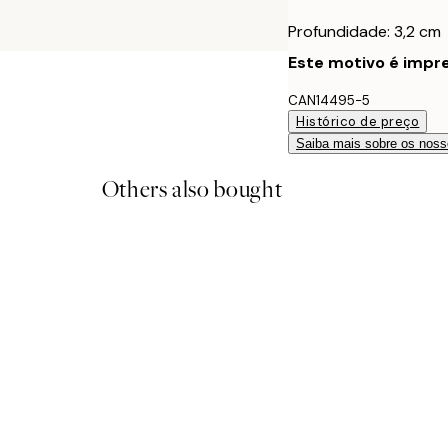
Profundidade: 3,2 cm
Este motivo é impre
CAN14495-5
Histórico de preço
Saiba mais sobre os noss
Others also bought