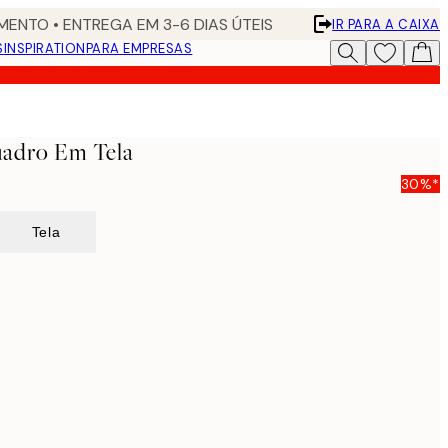
ENTO • ENTREGA EM 3-6 DIAS ÚTEIS
IR PARA A CAIXA
S
INSPIRATION
PARA EMPRESAS
uadro Em Tela
30%*
Tela