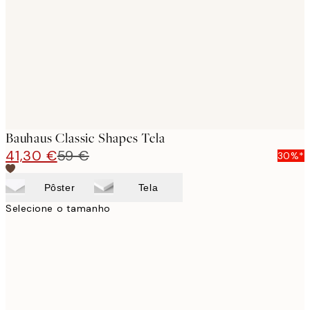
images
Bauhaus Classic Shapes Tela
41,30 €
59 €
30%*
Pôster
Tela
Selecione o tamanho