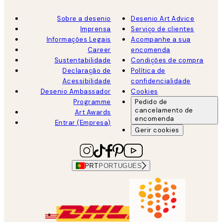
Sobre a desenio
Desenio Art Advice
Imprensa
Serviço de clientes
Informações Legais
Acompanhe a sua
Career
encomenda
Sustentabilidade
Condições de compra
Declaração de
Política de
Acessibilidade
confidencialidade
Desenio Ambassador
Cookies
Programme
Pedido de
cancelamento de
Art Awards
encomenda
Entrar (Empresa)
Gerir cookies
PRT
PORTUGUES