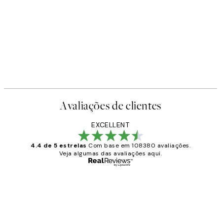
Avaliações de clientes
EXCELLENT
4.4 de 5 estrelas
Com base em 108380 avaliações.
Veja algumas das avaliações aqui.
Comprador verificado
Avaliações
de
...
clientes