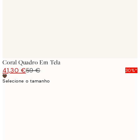
images
Coral Quadro Em Tela
41,30 €
59 €
30%*
Selecione o tamanho