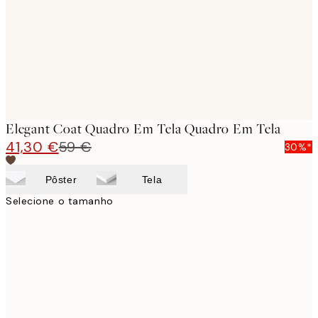
Elegant Coat Quadro Em Tela Quadro Em Tela
41,30 €
59 €
30%*
Pôster
Tela
Selecione o tamanho