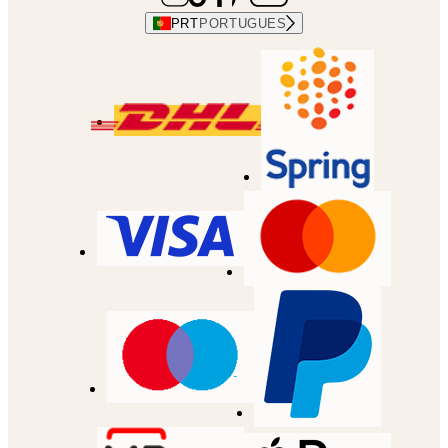
PRT
PORTUGUES