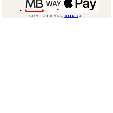
COPYRIGHT ©
2026
,
DESENIO
AB