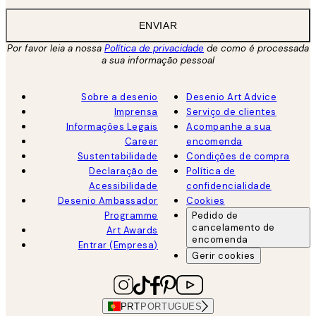
ENVIAR
Por favor leia a nossa
Política de privacidade
de como é processada
a sua informação pessoal
Sobre a desenio
Desenio Art Advice
Imprensa
Serviço de clientes
Informações Legais
Acompanhe a sua
Career
encomenda
Sustentabilidade
Condições de compra
Declaração de
Política de
Acessibilidade
confidencialidade
Desenio Ambassador
Cookies
Programme
Pedido de
cancelamento de
Art Awards
encomenda
Entrar (Empresa)
Gerir cookies
PRT
PORTUGUES