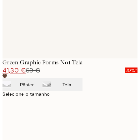
images
Green Graphic Forms No1 Tela
41,30 €
59 €
30%*
Pôster
Tela
Selecione o tamanho