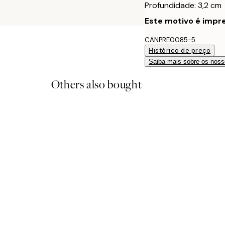
Profundidade: 3,2 cm
Este motivo é impre
CANPRE0085-5
Histórico de preço
Saiba mais sobre os noss
Others also bought