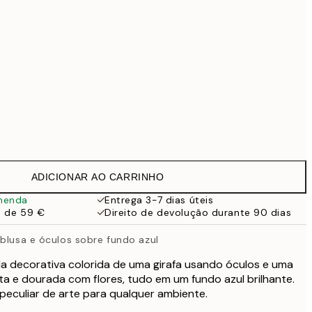
99 €
Sem moldura
ADICIONAR AO CARRINHO
menda
Entrega 3-7 dias úteis
a de 59 €
Direito de devolução durante 90 dias
 blusa e óculos sobre fundo azul
a decorativa colorida de uma girafa usando óculos e uma
ta e dourada com flores, tudo em um fundo azul brilhante.
peculiar de arte para qualquer ambiente.