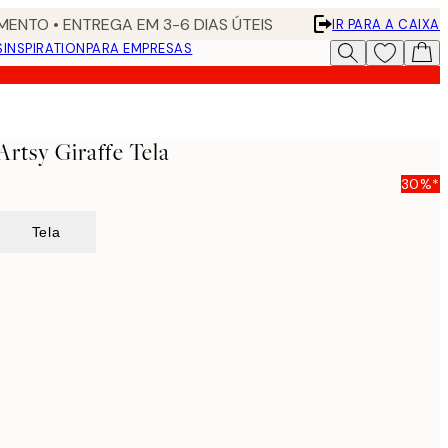
ENTO • ENTREGA EM 3-6 DIAS ÚTEIS
IR PARA A CAIXA
S
INSPIRATION
PARA EMPRESAS
Artsy Giraffe Tela
30%*
Tela