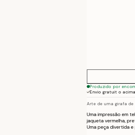
Produzido por enco
Envio gratuit o acim
Arte de uma girafa de
Uma impressão em tel
jaqueta vermelha, pre
Uma peça divertida e 