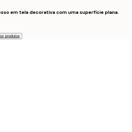
sso em tela decorativa com uma superfície plana.
os produtos