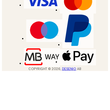
COPYRIGHT ©
2026
,
DESENIO
AB