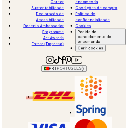
Career
encomenda
Sustentabilidade
Condições de compra
Declaração de
Política de
Acessibilidade
confidencialidade
Desenio Ambassador
Cookies
Programme
Pedido de
cancelamento de
Art Awards
encomenda
Entrar (Empresa)
Gerir cookies
PRT
PORTUGUES