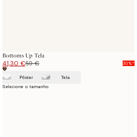
Bottoms Up Tela
41,30 €
59 €
30%*
Pôster
Tela
Selecione o tamanho