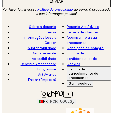
ENVIAR
Por favor leia a nossa
Política de privacidade
de como é processada
a sua informação pessoal
Sobre a desenio
Desenio Art Advice
Imprensa
Serviço de clientes
Informações Legais
Acompanhe a sua
Career
encomenda
Sustentabilidade
Condições de compra
Declaração de
Política de
Acessibilidade
confidencialidade
Desenio Ambassador
Cookies
Programme
Pedido de
cancelamento de
Art Awards
encomenda
Entrar (Empresa)
Gerir cookies
PRT
PORTUGUES