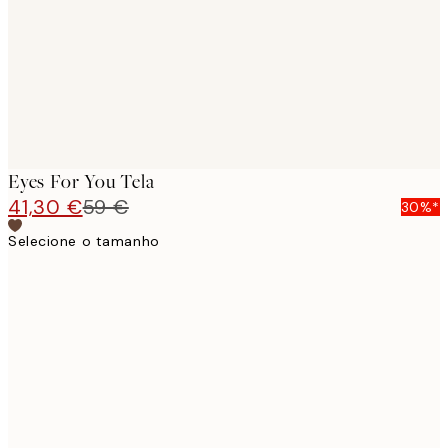
Eyes For You Tela
41,30 €
59 €
30%*
Selecione o tamanho