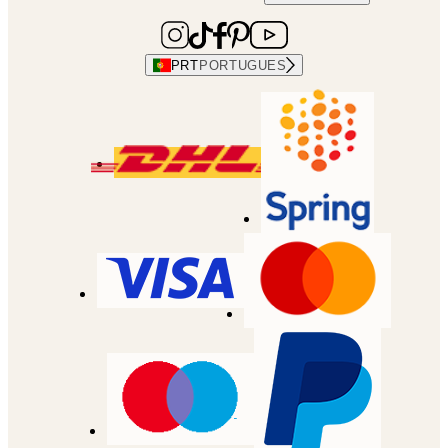
PRT
PORTUGUES