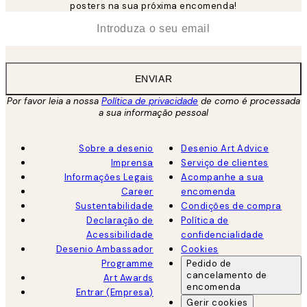
posters na sua próxima encomenda!
*
Email
ENVIAR
Por favor leia a nossa
Política de privacidade
de como é processada
a sua informação pessoal
Sobre a desenio
Desenio Art Advice
Imprensa
Serviço de clientes
Informações Legais
Acompanhe a sua
Career
encomenda
Sustentabilidade
Condições de compra
Declaração de
Política de
Acessibilidade
confidencialidade
Desenio Ambassador
Cookies
Programme
Pedido de
cancelamento de
Art Awards
encomenda
Entrar (Empresa)
Gerir cookies