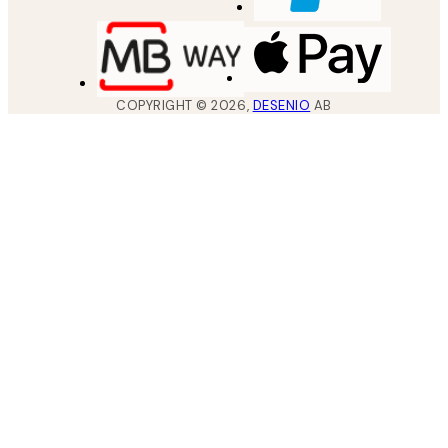
COPYRIGHT ©
2026
,
DESENIO
AB