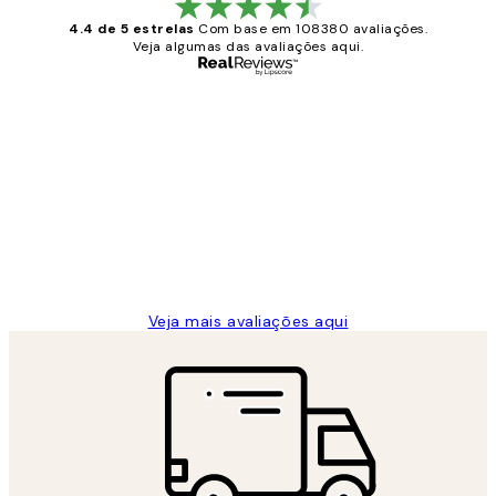
4.4 de 5 estrelas
Com base em 108380 avaliações.
Veja algumas das avaliações aqui.
Comprador verificado
Avaliações
de
...
clientes
2 jun.
guilhermina g
Veja mais avaliações aqui