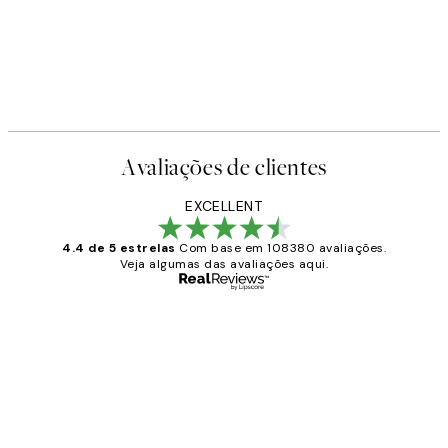
Avaliações de clientes
EXCELLENT
4.4 de 5 estrelas
Com base em 108380 avaliações.
Veja algumas das avaliações aqui.
Comprador verificado
Avaliações
de
...
clientes
2 jun.