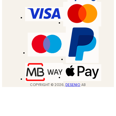
COPYRIGHT ©
2026
,
DESENIO
AB