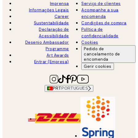
Imprensa
Serviço de clientes
Informações Legais
Acompanhe a sua
Career
encomenda
Sustentabilidade
Condições de compra
Declaração de
Política de
Acessibilidade
confidencialidade
Desenio Ambassador
Cookies
Programme
Pedido de
cancelamento de
Art Awards
encomenda
Entrar (Empresa)
Gerir cookies
PRT
PORTUGUES