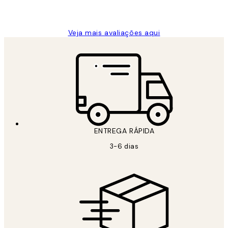
guilhermina g
Veja mais avaliações aqui
ENTREGA RÁPIDA
3-6 dias