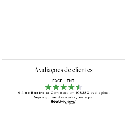
Avaliações de clientes
EXCELLENT
4.4 de 5 estrelas
Com base em 108380 avaliações.
Veja algumas das avaliações aqui.
Comprador verificado
Avaliações
de