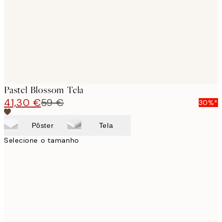
Pastel Blossom Tela
41,30 €
59 €
30%*
Pôster
Tela
Selecione o tamanho