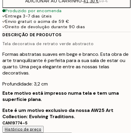
ADICIONAR AO CARRINHO
-
41,30 €
59 €
Produzido por encomenda
Entrega 3-7 dias úteis
Envio gratuit o acima de 59 €
Direito de devolução durante 90 dias
DESCRIÇÃO DE PRODUTOS
Tela decorativa de retrato verde abstracto
Formas abstratas suaves em bege e branco. Esta obra de
arte tranquilizante é perfeita para a sua sala de estar ou
quarto. Uma peça elegante entre as nossas telas
decorativas.
Profundidade: 3,2 cm
Este motivo está impresso numa tela e tem uma
superfície plana.
Este é um motivo exclusivo da nossa AW25 Art
Collection: Evolving Traditions.
CAN19774-5
Histórico de preço