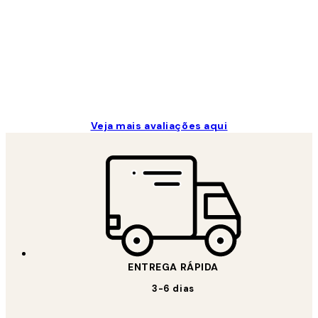
...
2 jun.
guilhermina g
Veja mais avaliações aqui
ENTREGA RÁPIDA
3-6 dias