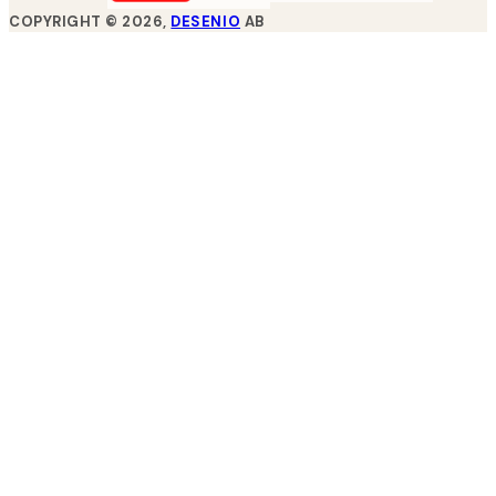
COPYRIGHT ©
2026
,
DESENIO
AB