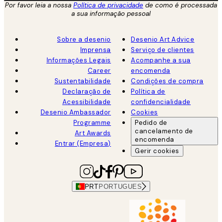
Por favor leia a nossa
Política de privacidade
de como é processada
a sua informação pessoal
Sobre a desenio
Desenio Art Advice
Imprensa
Serviço de clientes
Informações Legais
Acompanhe a sua
Career
encomenda
Sustentabilidade
Condições de compra
Declaração de
Política de
Acessibilidade
confidencialidade
Desenio Ambassador
Cookies
Programme
Pedido de
cancelamento de
Art Awards
encomenda
Entrar (Empresa)
Gerir cookies
PRT
PORTUGUES