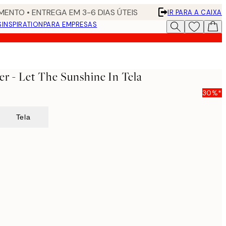
ENTO • ENTREGA EM 3-6 DIAS ÚTEIS
IR PARA A CAIXA
S
INSPIRATION
PARA EMPRESAS
er - Let The Sunshine In Tela
30%*
Tela