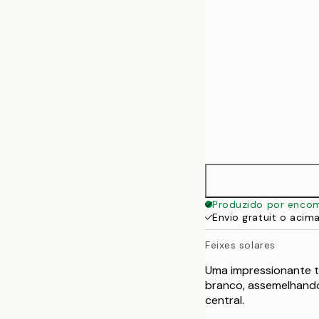
Produzido por enco
Envio gratuit o acim
Feixes solares
Uma impressionante t
branco, assemelhando
central.