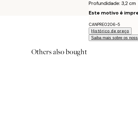
Profundidade: 3,2 cm
Este motivo é impre
CANPRE0206-5
Histórico de preço
Saiba mais sobre os noss
Others also bought