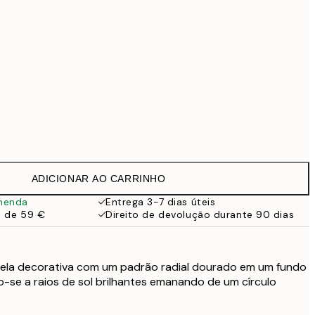
99 €
Sem moldura
ADICIONAR AO CARRINHO
menda
Entrega 3-7 dias úteis
a de 59 €
Direito de devolução durante 90 dias
ela decorativa com um padrão radial dourado em um fundo
-se a raios de sol brilhantes emanando de um círculo