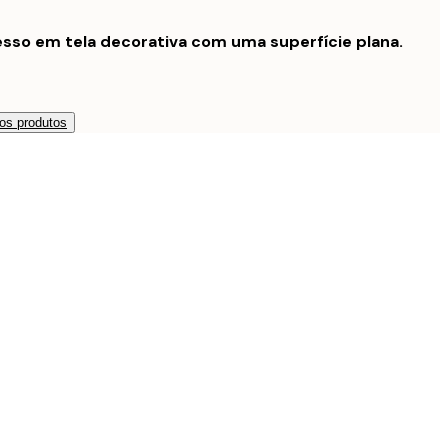
sso em tela decorativa com uma superfície plana.
os produtos