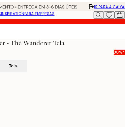
ENTO • ENTREGA EM 3-6 DIAS ÚTEIS
IR PARA A CAIXA
S
INSPIRATION
PARA EMPRESAS
her - The Wanderer Tela
30%*
Tela