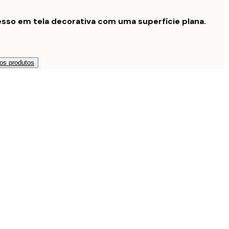
sso em tela decorativa com uma superfície plana.
os produtos