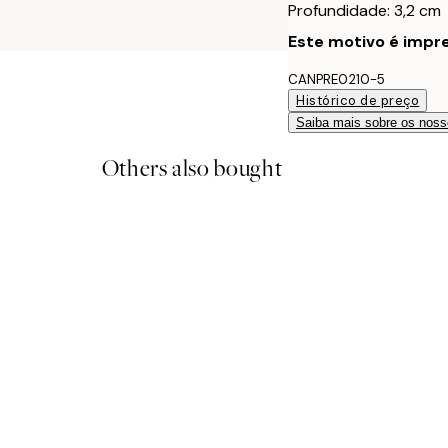
Profundidade: 3,2 cm
Este motivo é impre
CANPRE0210-5
Histórico de preço
Saiba mais sobre os noss
Others also bought