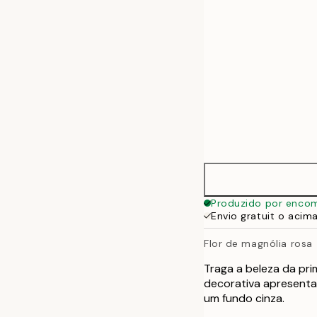
Produzido por enco
Envio gratuit o acim
Flor de magnólia rosa
Traga a beleza da pr
decorativa apresenta
um fundo cinza.