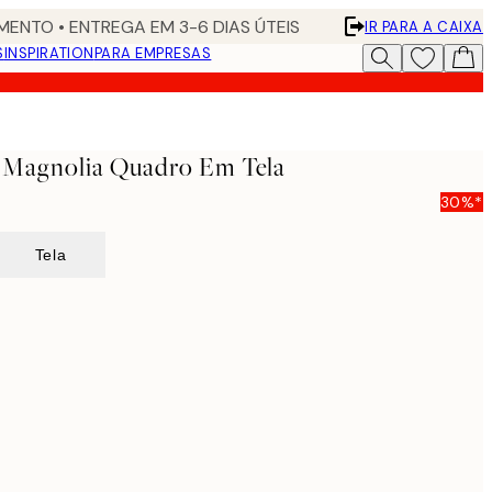
ENTO • ENTREGA EM 3-6 DIAS ÚTEIS
IR PARA A CAIXA
S
INSPIRATION
PARA EMPRESAS
- Magnolia Quadro Em Tela
30%*
Tela