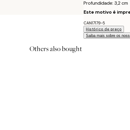
Profundidade: 3,2 cm
Este motivo é impre
CAN17179-5
Histórico de preço
Saiba mais sobre os noss
Others also bought