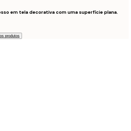
sso em tela decorativa com uma superfície plana.
os produtos