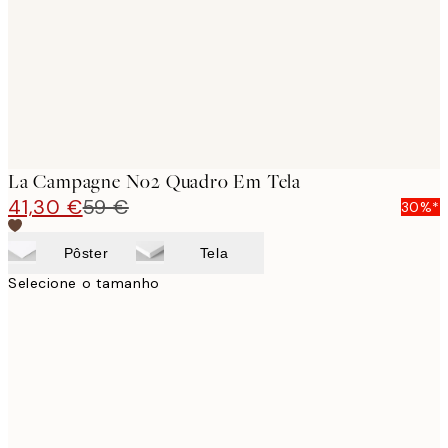
La Campagne No2 Quadro Em Tela
41,30 €
59 €
30%*
Pôster
Tela
Selecione o tamanho