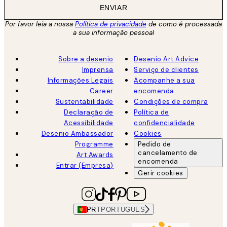
ENVIAR
Por favor leia a nossa
Política de privacidade
de como é processada
a sua informação pessoal
Sobre a desenio
Desenio Art Advice
Imprensa
Serviço de clientes
Informações Legais
Acompanhe a sua
Career
encomenda
Sustentabilidade
Condições de compra
Declaração de
Política de
Acessibilidade
confidencialidade
Desenio Ambassador
Cookies
Programme
Pedido de
cancelamento de
Art Awards
encomenda
Entrar (Empresa)
Gerir cookies
PRT
PORTUGUES