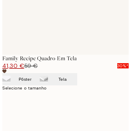
images
Family Recipe Quadro Em Tela
41,30 €
59 €
30%*
Pôster
Tela
Selecione o tamanho