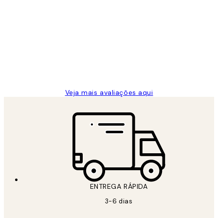
Avaliações
de
...
clientes
2 jun.
guilhermina g
Veja mais avaliações aqui
ENTREGA RÁPIDA
3-6 dias