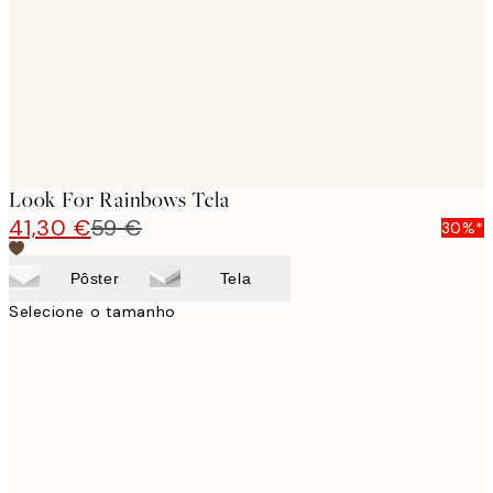
Look For Rainbows Tela
41,30 €
59 €
30%*
Pôster
Tela
Selecione o tamanho