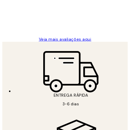
clientes
2 jun.
guilhermina g
Veja mais avaliações aqui
ENTREGA RÁPIDA
3-6 dias