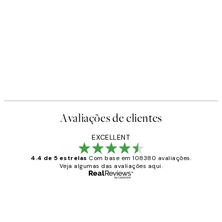
Avaliações de clientes
EXCELLENT
4.4 de 5 estrelas
Com base em 108380 avaliações.
Veja algumas das avaliações aqui.
Comprador verificado
Avaliações
de
...