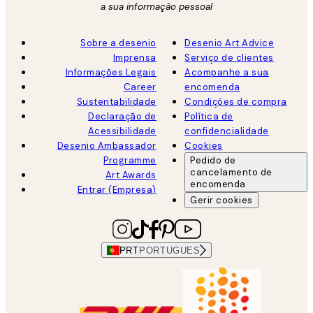
a sua informação pessoal
Sobre a desenio
Desenio Art Advice
Imprensa
Serviço de clientes
Informações Legais
Acompanhe a sua
Career
encomenda
Sustentabilidade
Condições de compra
Declaração de
Política de
Acessibilidade
confidencialidade
Desenio Ambassador
Cookies
Programme
Pedido de
cancelamento de
Art Awards
encomenda
Entrar (Empresa)
Gerir cookies
PRT
PORTUGUES