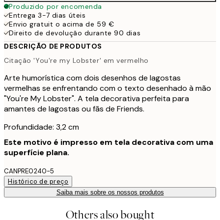
Produzido por encomenda
Entrega 3-7 dias úteis
Envio gratuit o acima de 59 €
Direito de devolução durante 90 dias
DESCRIÇÃO DE PRODUTOS
Citação 'You're my Lobster' em vermelho
Arte humorística com dois desenhos de lagostas
vermelhas se enfrentando com o texto desenhado à mão
"You're My Lobster". A tela decorativa perfeita para
amantes de lagostas ou fãs de Friends.
Profundidade: 3,2 cm
Este motivo é impresso em tela decorativa com uma
superfície plana.
CANPRE0240-5
Histórico de preço
Saiba mais sobre os nossos produtos
Others also bought