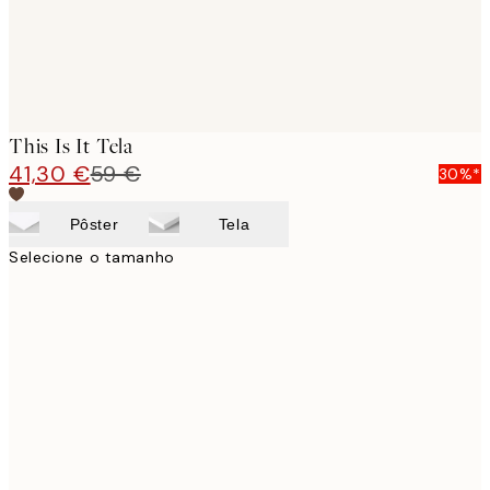
This Is It Tela
41,30 €
59 €
30%*
Pôster
Tela
Selecione o tamanho