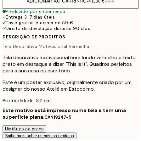
ADICIONAR AO CARRINHO
-
41,30 €
59 €
Produzido por encomenda
Entrega 3-7 dias úteis
Envio gratuit o acima de 59 €
Direito de devolução durante 90 dias
DESCRIÇÃO DE PRODUTOS
Tela Decorativa Motivacional Vermelha
Tela decorativa motivacional com fundo vermelho e texto
preto em destaque a dizer "This Is It". Quadros perfeitos
para a sua casa ou escritório.
Este é um poster exclusivo, originalmente criado por um
designer do nosso Ateliê em Estocolmo.
Profundidade: 3,2 cm
Este motivo está impresso numa tela e tem uma
superfície plana.
CAN19247-5
Histórico de preço
Saiba mais sobre os nossos produtos