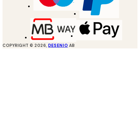
COPYRIGHT ©
2026
,
DESENIO
AB