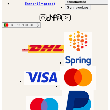
encomenda
Entrar (Empresa)
Gerir cookies
PRT
PORTUGUES