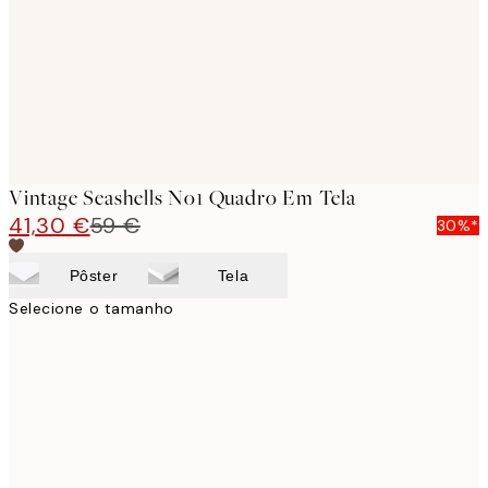
Vintage Seashells No1 Quadro Em Tela
41,30 €
59 €
30%*
Pôster
Tela
Selecione o tamanho