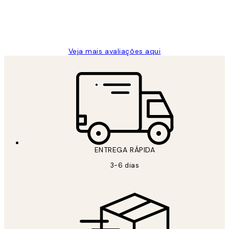
2 jun.
guilhermina g
Veja mais avaliações aqui
ENTREGA RÁPIDA
3-6 dias